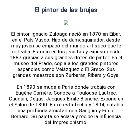
El pintor de las brujas
El pintor Ignacio Zuloaga nació en 1870 en Eibar,
en el País Vasco. Hijo de damasquinador, desde
muy joven se empapó del mundo artístico que le
rodeaba. Estudió en los jesuitas y expuso desde
1887 gracias a sus grandes dotes de pintor. En el
museo del Prado, copia a los grandes pintores
españoles como Velázquez o El Greco. Sus
grandes maestros son Zurbarán, Ribera y Goya.
En 1890 se muda a Paris donde trabaja con
Eugène Carrière. Conoce a Toulouse-Lautrec,
Gauguin, Degas, Jacques-Emile Blanche. Expone en
el Salón de 1890. Entre esta fecha y 1894, entabla
una profunda amistad con Gauguin y Emile
Bernard. Su paleta se aclara y recibe la influencia
del Impresionismo.