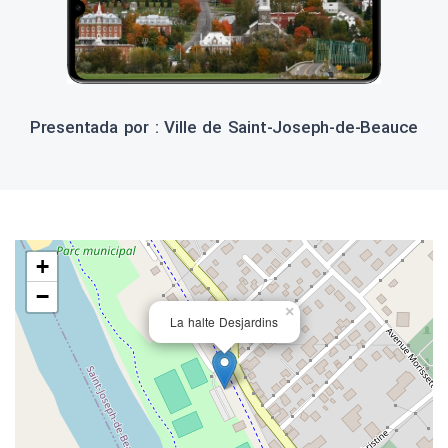
Presentada por : Ville de Saint-Joseph-de-Beauce
+
−
×
La halte Desjardins