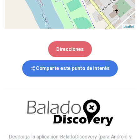
Leaflet
Direcciones
Comparte este punto de interés
Descarga la aplicación BaladoDiscovery (para
Android
y