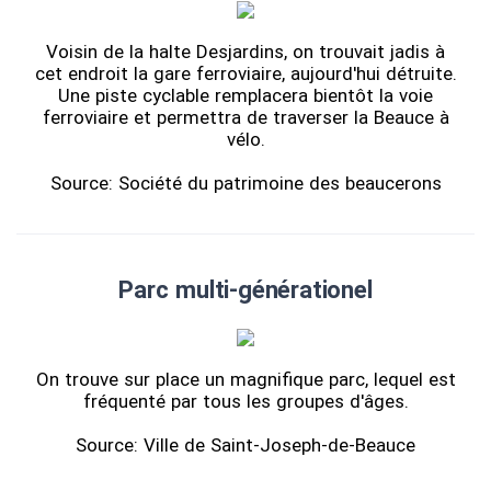
Voisin de la halte Desjardins, on trouvait jadis à
cet endroit la gare ferroviaire, aujourd'hui détruite.
Une piste cyclable remplacera bientôt la voie
ferroviaire et permettra de traverser la Beauce à
vélo.
Source: Société du patrimoine des beaucerons
Parc multi-générationel
On trouve sur place un magnifique parc, lequel est
fréquenté par tous les groupes d'âges.
Source: Ville de Saint-Joseph-de-Beauce