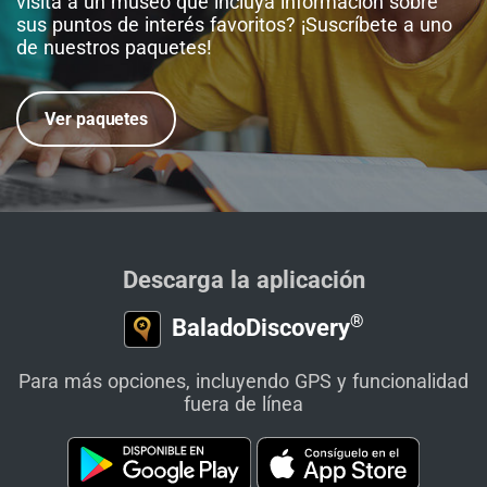
visita a un museo que incluya información sobre
sus puntos de interés favoritos? ¡Suscríbete a uno
de nuestros paquetes!
Ver paquetes
Descarga la aplicación
®
BaladoDiscovery
Para más opciones, incluyendo GPS y funcionalidad
fuera de línea