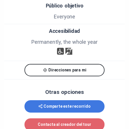
composent la MRC du Fjord-du-Saguenay.
Público objetivo
Photo : © Municipalité de Saint-Charles-de-Bourget
Everyone
Accesibilidad
Permanently, the whole year
Direcciones para mi
Otras opciones
Comparte este recorrido
Contacta al creador del tour