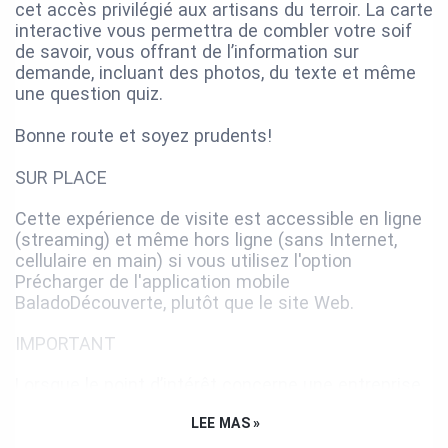
cet accès privilégié aux artisans du terroir. La carte
interactive vous permettra de combler votre soif
de savoir, vous offrant de l’information sur
demande, incluant des photos, du texte et même
une question quiz.
Bonne route et soyez prudents!
SUR PLACE
Cette expérience de visite est accessible en ligne
(streaming) et même hors ligne (sans Internet,
cellulaire en main) si vous utilisez l'option
Précharger de l'application mobile
BaladoDécouverte, plutôt que le site Web.
IMPORTANT
Lorsque le point d’intérêt concerne une entreprise
qui est ouverte au public, veuillez au préalable
LEE MAS »
vérifier les heures d’ouverture de l’entreprise si
vous souhaitez vous y rendre.