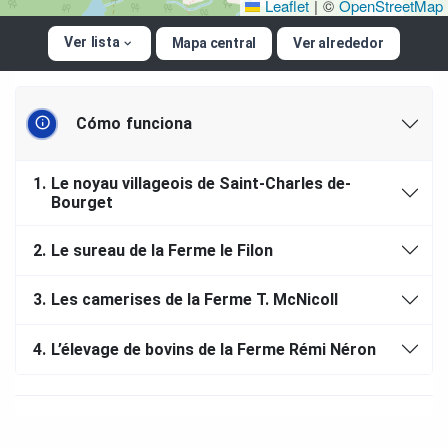
Leaflet
|
©
OpenStreetMap
Ver lista
Mapa central
Ver alrededor
Cómo funciona
1.
Le noyau villageois de Saint-Charles de-
Bourget
2.
Le sureau de la Ferme le Filon
3.
Les camerises de la Ferme T. McNicoll
4.
L’élevage de bovins de la Ferme Rémi Néron