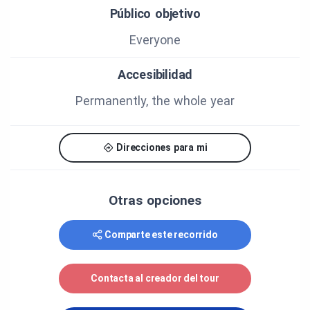
Público objetivo
Everyone
Accesibilidad
Permanently, the whole year
Direcciones para mi
Otras opciones
Comparte este recorrido
Contacta al creador del tour