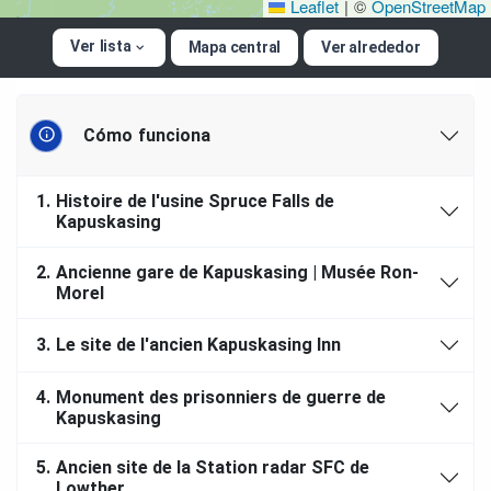
Leaflet
|
©
OpenStreetMap
Ver lista
Mapa central
Ver alrededor
Cómo funciona
1.
Histoire de l'usine Spruce Falls de
Kapuskasing
2.
Ancienne gare de Kapuskasing | Musée Ron-
Morel
3.
Le site de l'ancien Kapuskasing Inn
4.
Monument des prisonniers de guerre de
Kapuskasing
5.
Ancien site de la Station radar SFC de
Lowther