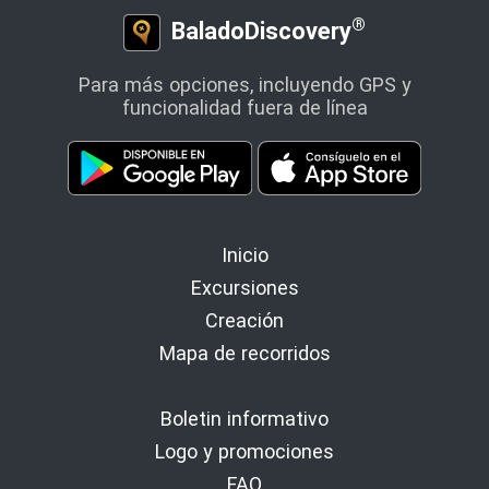
®
BaladoDiscovery
Para más opciones, incluyendo GPS y
funcionalidad fuera de línea
Inicio
Excursiones
Creación
Mapa de recorridos
Boletin informativo
Logo y promociones
FAQ