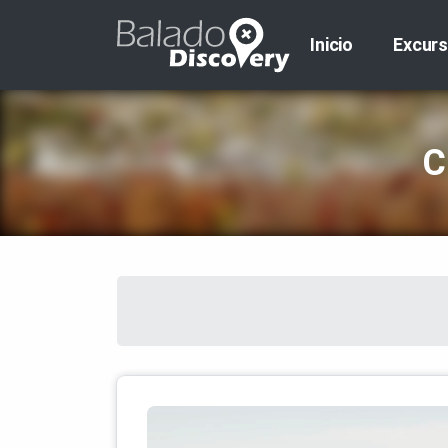
Inicio
Excurs
C