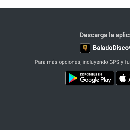
Descarga la apli
BaladoDisco
Para más opciones, incluyendo GPS y fun