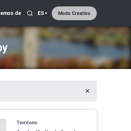
lemos de
ES
Modo Creativo
by
Territorio