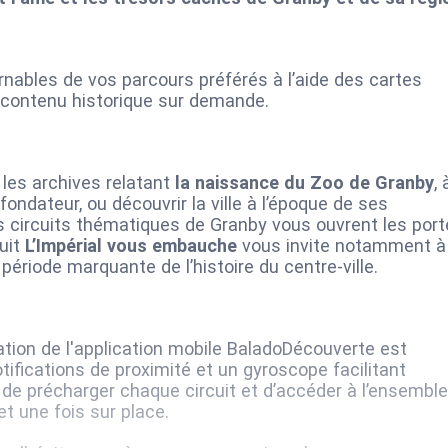
rnables de vos parcours préférés à l’aide des cartes
u contenu historique sur demande.
les archives relatant
la naissance du Zoo de Granby
, 
ndateur, ou découvrir la ville à l’époque de ses
 circuits thématiques de Granby vous ouvrent les port
cuit
L’Impérial vous embauche
vous invite notamment à
ériode marquante de l’histoire du centre-ville.
sation de l'application mobile BaladoDécouverte est
ifications de proximité et un gyroscope facilitant
ion de précharger chaque circuit et d’accéder à l’ensemble
t une fois sur place.