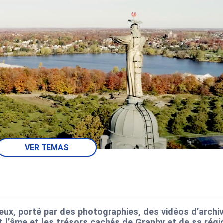
VER TEMAS
ieux, porté par des photographies, des vidéos d’archi
t l’âme et les trésors cachés de Granby et de sa régi