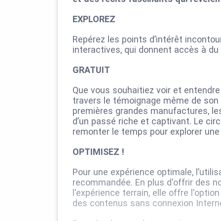
EXPLOREZ
Repérez les points d’intérêt incontou
interactives, qui donnent accès à d
GRATUIT
Que vous souhaitiez voir et entendre 
travers le témoignage même de son fo
premières grandes manufactures, les
d’un passé riche et captivant. Le cir
remonter le temps pour explorer une p
OPTIMISEZ !
Pour une expérience optimale, l’utili
recommandée. En plus d'offrir des not
l'expérience terrain, elle offre l'opt
des contenus sans connexion Interne