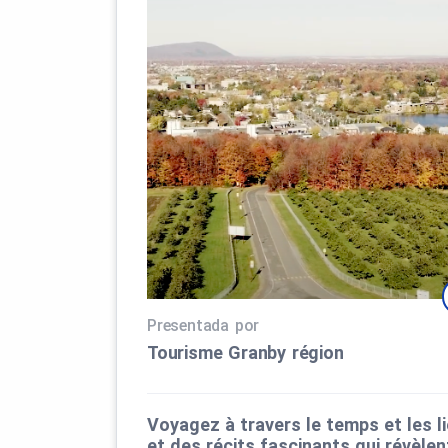
Presentada por
Tourisme Granby région
Voyagez à travers le temps et les l
et des récits fascinants qui révèlen