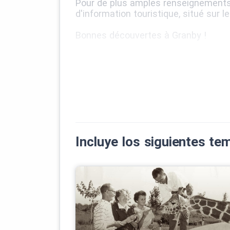
Pour de plus amples renseignements,
d'information touristique, situé sur le
Bonnes découvertes à Granby !
Incluye los siguientes t