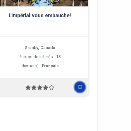
L'Impérial vous embauche!
Granby, Canada
Puntos de interés :
13
Idioma(s) :
Français