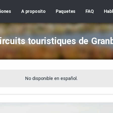
iones
A proposito
Paquetes
FAQ
Hab
ircuits touristiques de Gran
No disponible en español.