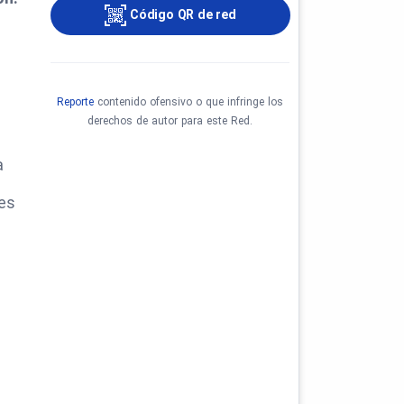
Código QR de red
Reporte
contenido ofensivo o que infringe los
derechos de autor para este Red.
à
es