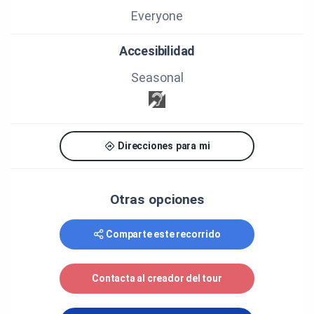
Everyone
Accesibilidad
Seasonal
Direcciones para mi
Otras opciones
Comparte este recorrido
Contacta al creador del tour