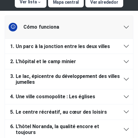
Ver lista
Mapa central
Ver alrededor
Cómo funciona
1.
Un parc à la jonction entre les deux villes
2.
L'hôpital et le camp minier
3.
Le lac, épicentre du développement des villes
jumelles
4.
Une ville cosmopolite : Les églises
5.
Le centre récréatif, au cœur des loisirs
6.
L'hôtel Noranda, la qualité encore et
toujours