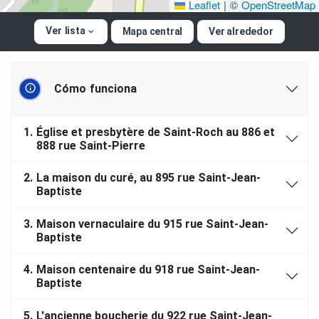
Leaflet
|
©
OpenStreetMap
Ver lista
Mapa central
Ver alrededor
Cómo funciona
1.
Église et presbytère de Saint-Roch au 886 et
888 rue Saint-Pierre
2.
La maison du curé, au 895 rue Saint-Jean-
Baptiste
3.
Maison vernaculaire du 915 rue Saint-Jean-
Baptiste
4.
Maison centenaire du 918 rue Saint-Jean-
Baptiste
5.
L'ancienne boucherie du 922 rue Saint-Jean-