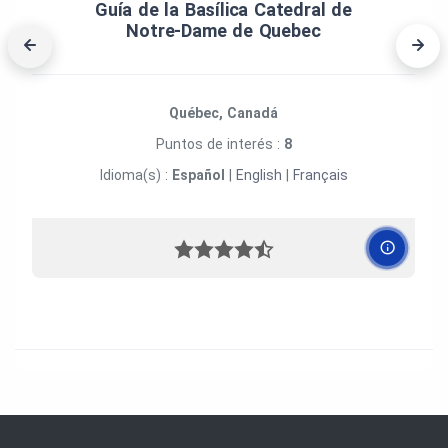
Guía de la Basílica Catedral de
Notre‑Dame de Quebec
Québec, Canadá
Puntos de interés :
8
Idioma(s) :
Español
|
English
|
Français