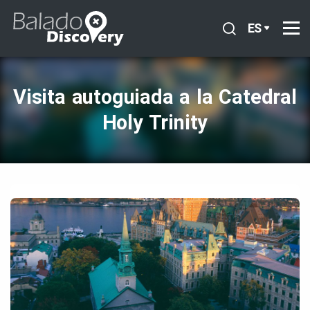
ES
Visita autoguiada a la Catedral
Holy Trinity