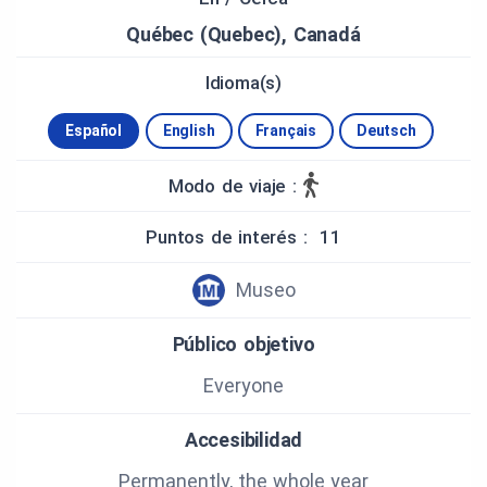
Québec (Quebec), Canadá
Idioma(s)
Español
English
Français
Deutsch
Modo de viaje :
Puntos de interés : 11
Museo
Público objetivo
Everyone
Accesibilidad
Permanently, the whole year