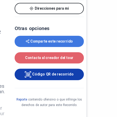
Direcciones para mi
Otras opciones
z
Comparte este recorrido
Contacta al creador del tour
Código QR de recorrido
des
an.
Reporte
contenido ofensivo o que infringe los
derechos de autor para este Recorrido.
ur
our