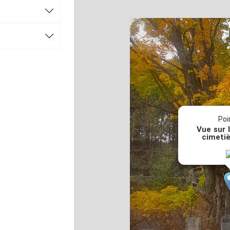
Poi
Vue sur l
cimetiè