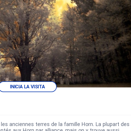
INICIA LA VISITA
 les anciennes terres de la famille Horn. La plupart des
tés aux Horn par alliance, mais on y trouve aussi