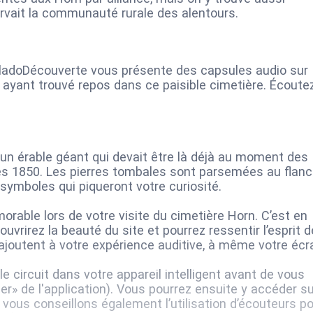
rvait la communauté rurale des alentours.
BaladoDécouverte vous présente des capsules audio sur
yant trouvé repos dans ce paisible cimetière. Écoute
’un érable géant qui devait être là déjà au moment des
s 1850. Les pierres tombales sont parsemées au flanc
 symboles qui piqueront votre curiosité.
able lors de votre visite du cimetière Horn. C’est en
vrirez la beauté du site et pourrez ressentir l’esprit 
'ajoutent à votre expérience auditive, à même votre écr
 circuit dans votre appareil intelligent avant de vous
ger» de l'application). Vous pourrez ensuite y accéder s
 vous conseillons également l’utilisation d’écouteurs p