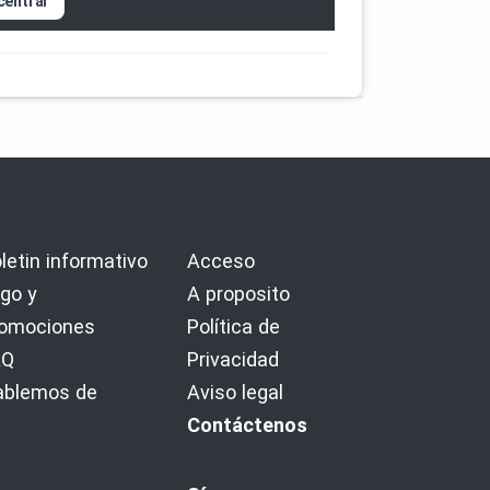
central
letin informativo
Acceso
go y
A proposito
romociones
Política de
AQ
Privacidad
ablemos de
Aviso legal
Contáctenos