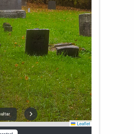
ultar
Leaflet