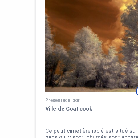
Presentada por
Ville de Coaticook
Ce petit cimetière isolé est situé sur
gens qui y sont inhumés sont apparen