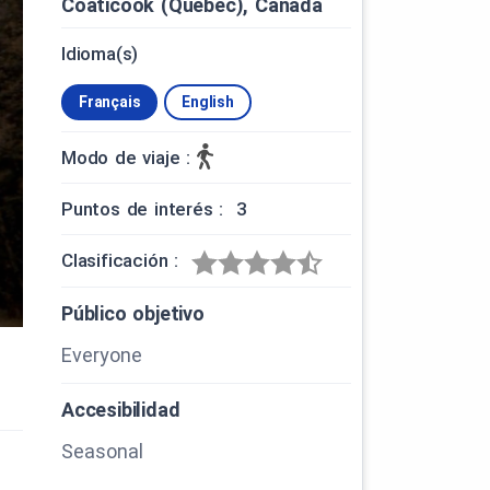
Coaticook (Québec), Canada
Idioma(s)
Français
English
Modo de viaje :
Puntos de interés : 3
Clasificación :
Público objetivo
Everyone
Accesibilidad
Seasonal