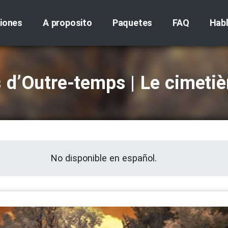
iones
A proposito
Paquetes
FAQ
Hab
s d’Outre‑temps | Le cimetiè
No disponible en español.