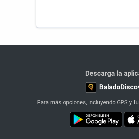
Descarga la apli
BaladoDisco
Para más opciones, incluyendo GPS y fun