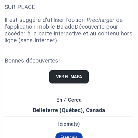
SUR PLACE
Il est suggéré d'utiliser l’option
Précharger
de
l'application mobile BaladoDécouverte pour
accéder à la carte interactive et au contenu hors
ligne (sans Internet).
Bonnes découvertes!
VER EL MAPA
En / Cerca
Belleterre (Québec), Canada
Idioma(s)
Français