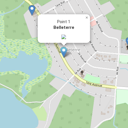
×
Point 1
Belleterre