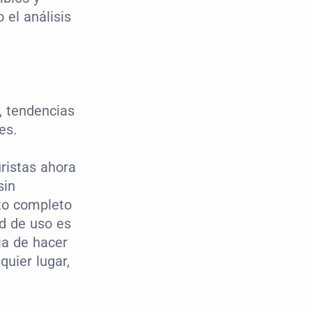
el análisis 
, tendencias 
es.
ristas ahora 
in 
to completo 
d de uso es 
a de hacer 
uier lugar, 