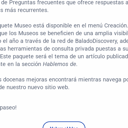
 de Preguntas frecuentes que ofrece respuestas 
as más recurrentes.
uete Museo está disponible en el menú Creación. E
que los Museos se beneficien de una amplia visibil
 el año a través de la red de BaladoDiscovery, ad
as herramientas de consulta privada puestas a su
 Este paquete será el tema de un artículo publicad
e en la sección 
Hablemos de
.
s docenas mejoras encontrará mientras navega por
de nuestro nuevo sitio web.
 paseo!