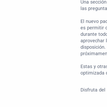
Una sección
las pregunt
El nuevo paq
es permitir 
durante todo
aprovechar l
disposición.
próximament
Estas y otra
optimizada 
Disfruta del