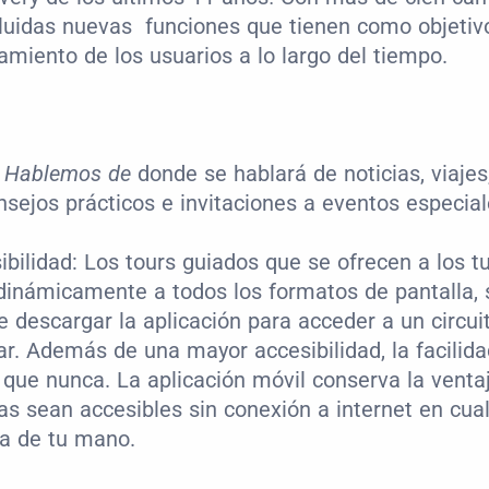
luidas nuevas  funciones que tienen como objetivo 
miento de los usuarios a lo largo del tiempo.
 
Hablemos de
 donde se hablará de noticias, viajes
nsejos prácticos e invitaciones a eventos especial
bilidad: Los tours guiados que se ofrecen a los tu
inámicamente a todos los formatos de pantalla, s
 descargar la aplicación para acceder a un circui
ar. Además de una mayor accesibilidad, la facilida
ue nunca. La aplicación móvil conserva la ventaj
tas sean accesibles sin conexión a internet en cualq
ma de tu mano.