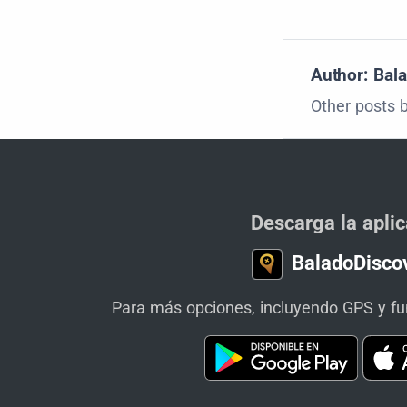
Author: Bal
Other posts 
Descarga la aplic
BaladoDisco
Para más opciones, incluyendo GPS y fun