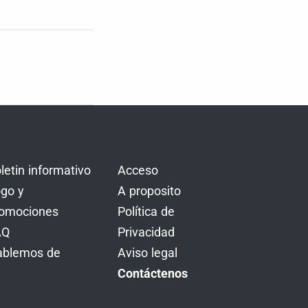
letin informativo
Acceso
go y
A proposito
omociones
Política de
AQ
Privacidad
ablemos de
Aviso legal
Contáctenos