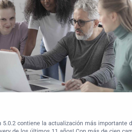
n 5.0.2 contiene la actualización más importante del
very de los últimos 11 años! Con más de cien cam