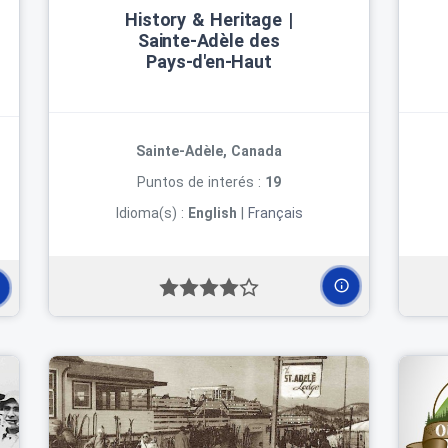
History & Heritage |
Sainte‑Adèle des
Pays‑d'en‑Haut
Sainte-Adèle, Canada
Puntos de interés :
19
Idioma(s) :
English
|
Français