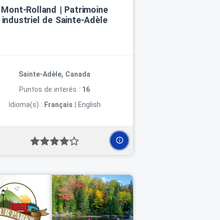
Mont‑Rolland | Patrimoine
industriel de Sainte‑Adèle
Sainte-Adèle, Canada
Puntos de interés :
16
Idioma(s) :
Français
|
English