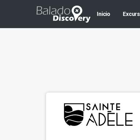
Inicio
Excurs