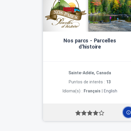
Nos parcs ‑ Parcelles
d'histoire
Sainte-Adèle, Canada
Puntos de interés :
13
Idioma(s) :
Français
|
English