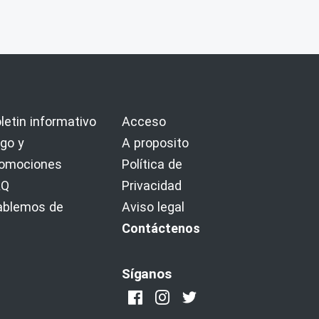
letin informativo
Acceso
go y
A proposito
romociones
Política de
AQ
Privacidad
ablemos de
Aviso legal
Contáctenos
Síganos