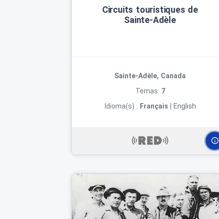
Circuits touristiques de
Sainte‑Adèle
Sainte-Adèle, Canada
Temas:
7
Idioma(s) :
Français
|
English