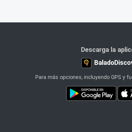
Descarga la apli
BaladoDisco
Para más opciones, incluyendo GPS y fun