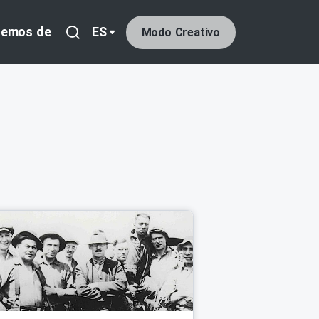
lemos de
ES
Modo Creativo