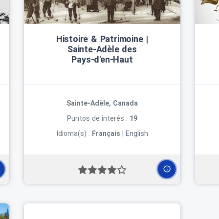
Histoire & Patrimoine |
Sainte‑Adèle des
Pays‑d'en‑Haut
Sainte-Adèle, Canada
Puntos de interés :
19
Idioma(s) :
Français
|
English