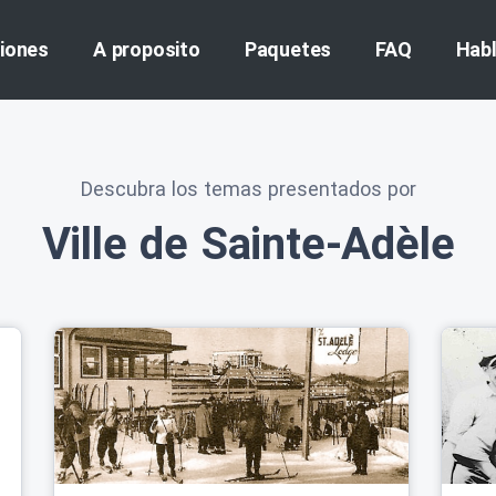
iones
A proposito
Paquetes
FAQ
Hab
Descubra los temas presentados por
Ville de Sainte-Adèle