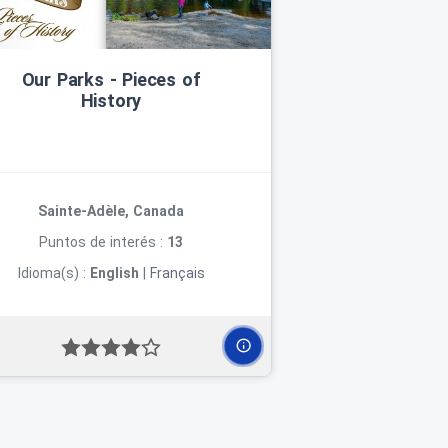
Our Parks ‑ Pieces of
History
Sainte-Adèle, Canada
Puntos de interés :
13
Idioma(s) :
English
|
Français