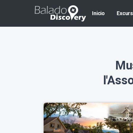
Inicio
Excurs
Mu
l'Ass