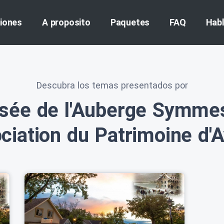
iones
A proposito
Paquetes
FAQ
Hab
Descubra los temas presentados por
sée de l'Auberge Symmes
ociation du Patrimoine d'