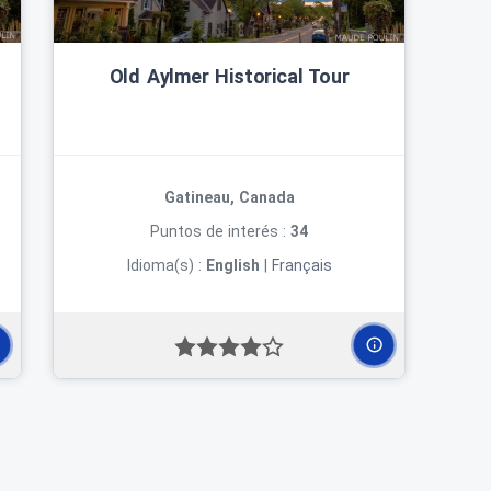
Old Aylmer Historical Tour
Gatineau, Canada
Puntos de interés :
34
Idioma(s) :
English
|
Français