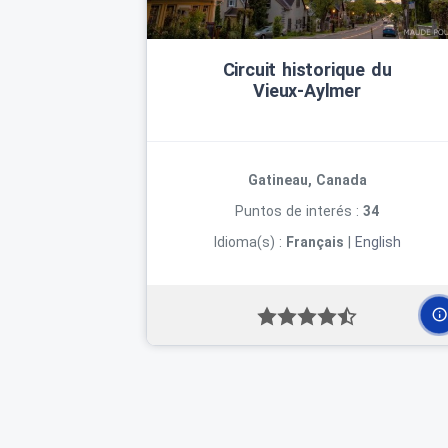
Circuit historique du
Vieux‑Aylmer
Gatineau, Canada
Puntos de interés :
34
Idioma(s) :
Français
|
English