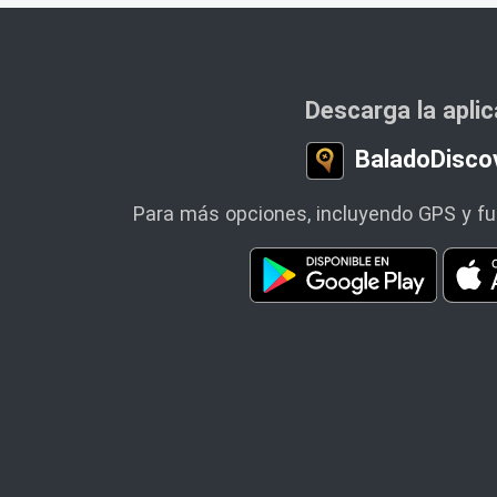
Descarga la apli
BaladoDisco
Para más opciones, incluyendo GPS y fun