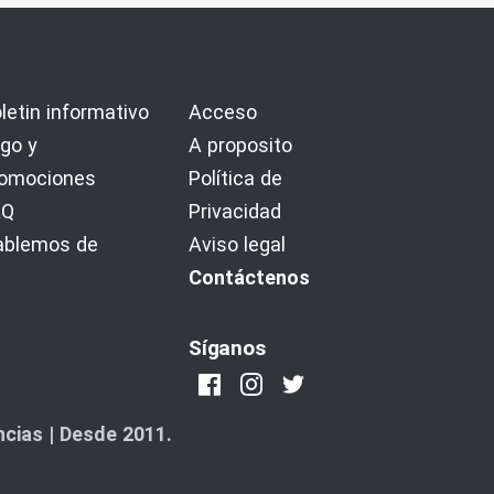
letin informativo
Acceso
go y
A proposito
romociones
Política de
AQ
Privacidad
ablemos de
Aviso legal
Contáctenos
Síganos
cias | Desde 2011.