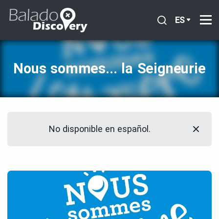
ES
Nous sommes... la Seigneurie
No disponible en español.