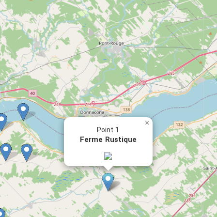
×
Point 1
Ferme Rustique