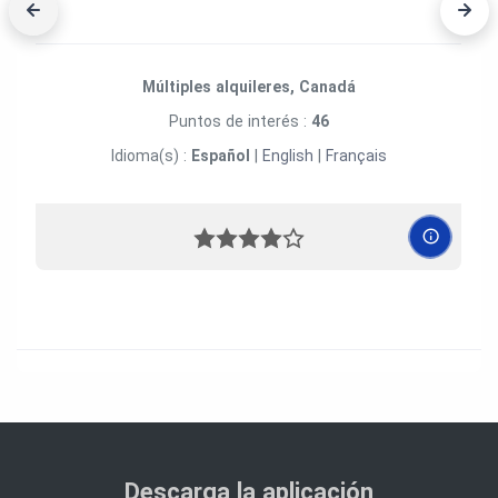
Múltiples alquileres, Canadá
Puntos de interés :
46
Idioma(s) :
Español
|
English
|
Français
Descarga la aplicación