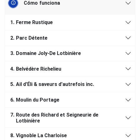
Cómo funciona
1.
Ferme Rustique
2.
Parc Détente
3.
Domaine Joly-De Lotbinière
4.
Belvédère Richelieu
5.
Ail d'Éli & saveurs d'autrefois inc.
6.
Moulin du Portage
7.
Route des Richard et Seigneurie de
Lotbinière
8.
Vignoble La Charloise