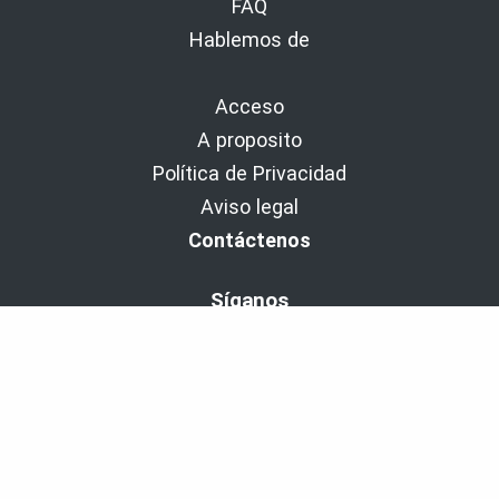
FAQ
Hablemos de
Acceso
A proposito
Política de Privacidad
Aviso legal
Contáctenos
Síganos
BaladoDiscovery Experiencias | Desde 2011.