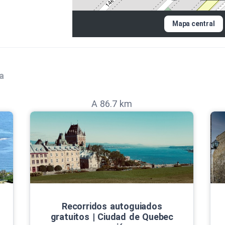
Mapa central
a
A 86.7 km
Recorridos autoguiados
gratuitos | Ciudad de Quebec