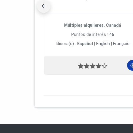
Múltiples alquileres, Canadá
Puntos de interés :
46
Idioma(s) :
Español
|
English
|
Français