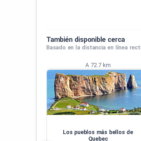
También disponible cerca
Basado en la distancia en línea rect
A 72.7 km
Los pueblos más bellos de
Quebec