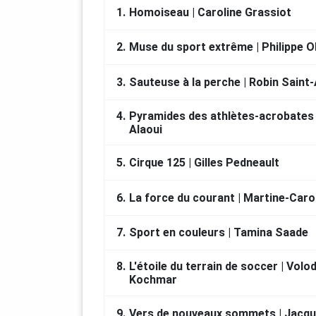
circuit en étant hors ligne (option
Pr
1.
Homoiseau | Caroline Grassiot
Bonnes découvertes !
2.
Muse du sport extrême | Philippe O
CRÉDITS
3.
Sauteuse à la perche | Robin Sain
La production de cette expérience de
4.
Pyramides des athlètes-acrobates 
possible grâce à une contribution fi
Alaoui
intervenue entre la Ville de Saint-G
du Québec.
5.
Cirque 125 | Gilles Pedneault
Le Symposium international de sculpt
l'organisme Beauce Art.
6.
La force du courant | Martine-Car
RÉALISATION
7.
Sport en couleurs | Tamina Saade
Service des loisirs et de la culture -
8.
L'étoile du terrain de soccer | Vol
Kochmar
9.
Vers de nouveaux sommets | Jacq