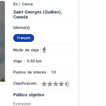
En / Cerca
Saint-Georges (Québec),
Canada
Idioma(s)
Français
Modo de viaje :
Viaje : 0.50 km
Puntos de interés : 10
Clasificación :
Público objetivo
Everyone