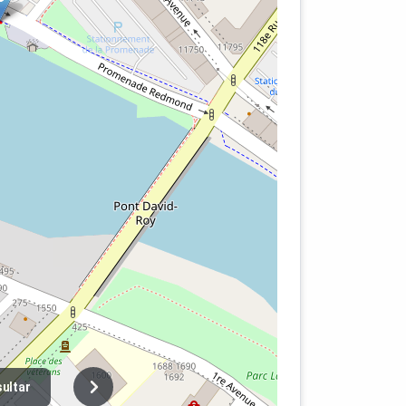
ultar