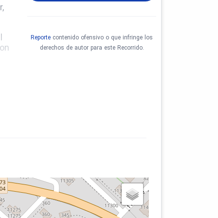
,
l
Reporte
contenido ofensivo o que infringe los
ion
derechos de autor para este Recorrido.