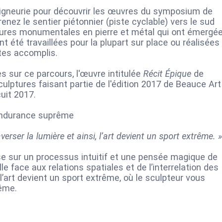
eigneurie pour découvrir les œuvres du symposium de
nez le sentier piétonnier (piste cyclable) vers le sud
lptures monumentales en pierre et métal qui ont émergé
ont été travaillées pour la plupart sur place ou réalisées
stes accomplis.
s sur ce parcours, l'œuvre intitulée
Récit Épique
de
ulptures faisant partie de l'édition 2017 de Beauce Art
uit 2017.
Endurance suprême
averser la lumière et ainsi, l’art devient un sport extrême.
se sur un processus intuitif et une pensée magique de
lle face aux relations spatiales et de l’interrelation des
, l’art devient un sport extrême, où le sculpteur vous
rême.