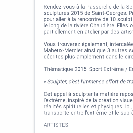
Rendez-vous à la Passerelle de la S
sculptures 2015 de Saint-Georges. Pre
pour aller à la rencontre de 10 scu
le long de la rivière Chaudière. Elles 
partiellement en atelier par des arti
Vous trouverez également, intercalée
Maheux-Mercier ainsi que 3 autres sc
décrites plus amplement dans le circ
Thématique 2015: Sport Extrême / 
« Sculpter, c’est l’immense effort de tr
Cet appel à sculpter la matière repo
l’extrême, inspiré de la création visue
réalités spirituelles et physiques. Ici
transporte entre l’extrême et le sup
ARTISTES