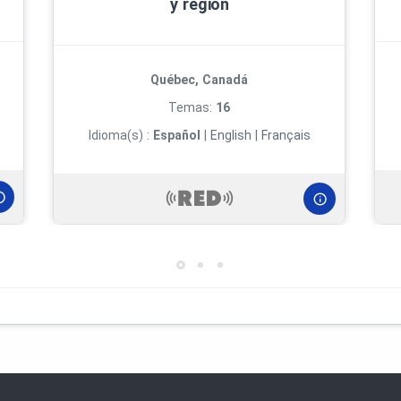
y región
Québec, Canadá
Temas:
16
Idioma(s) :
Español
|
English
|
Français