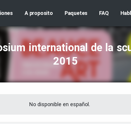
iones
A proposito
Paquetes
FAQ
Hab
ium international de la sc
2015
No disponible en español.