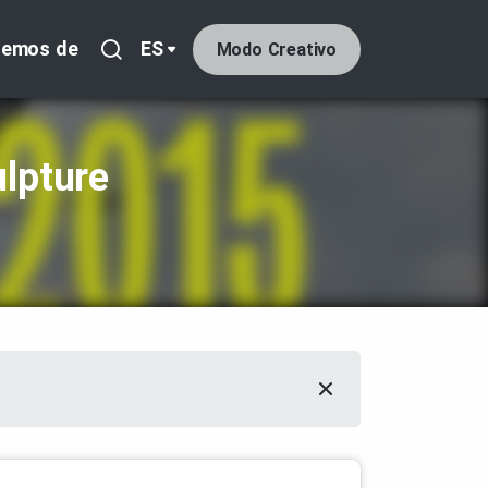
lemos de
ES
Modo Creativo
ulpture