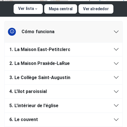
Ver lista
Mapa central
Ver alrededor
Cómo funciona
1.
La Maison East-Petitclerc
2.
La Maison Praxède-LaRue
3.
Le Collège Saint-Augustin
4.
L'îlot paroissial
5.
L'intérieur de l'église
6.
Le couvent