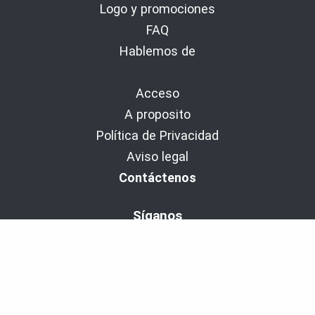
Logo y promociones
FAQ
Hablemos de
Acceso
A proposito
Política de Privacidad
Aviso legal
Contáctenos
Síganos
BaladoDiscovery Experiencias | Desde 2011.