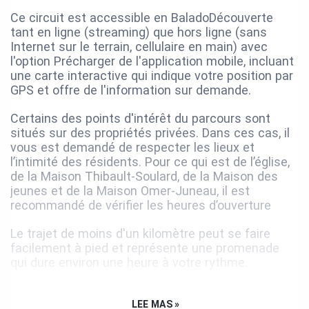
Ce circuit est accessible en BaladoDécouverte
tant en ligne (streaming) que hors ligne (sans
Internet sur le terrain, cellulaire en main) avec
l'option Précharger de l'application mobile, incluant
une carte interactive qui indique votre position par
GPS et offre de l'information sur demande.
Certains des points d'intérêt du parcours sont
situés sur des propriétés privées. Dans ces cas, il
vous est demandé de respecter les lieux et
l’intimité des résidents. Pour ce qui est de l’église,
de la Maison Thibault-Soulard, de la Maison des
jeunes et de la Maison Omer-Juneau, il est
recommandé de vérifier les heures d’ouverture
Le trajet de moins d'un kilomètre peut se faire
facilement à pied et représente une promenade
qui dure environ une heure à votre rythme.
Le temps vous appartient!
LEE MAS »