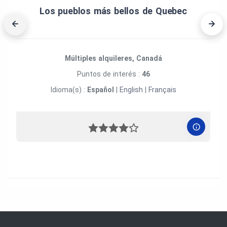
Los pueblos más bellos de Quebec
Múltiples alquileres, Canadá
Puntos de interés :
46
Idioma(s) :
Español
|
English
|
Français