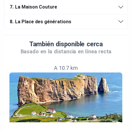
7.
La Maison Couture
8.
La Place des générations
También disponible cerca
Basado en la distancia en línea recta
A 10.7 km