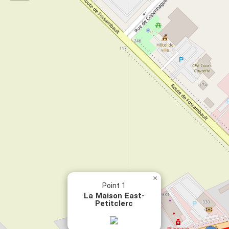
×
Point 1
La Maison East-
Petitclerc