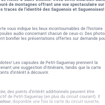
touré de montagnes offrant une vue spectaculaire sur
les traces de l’identité des Saguenois et Saguenoises!
te vous indique les lieux incontournables de l'histoire
psules audio concernant chacun de ceux-ci. Des photo
ent bonifier les présentations offertes sur demande po
cdotes! Les capsules de Petit-Saguenay prennent la
nant une suggestion d'itinéraire, tandis que la carte
ints d'intérêt à découvrir.
e, des points d'intérêt additionnels peuvent être
if de Petit-Saguenay (en plus du circuit courant). Il
autour
, disponible une fois la carte du circuit ouverte,