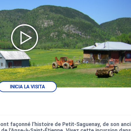
INICIA LA VISITA
 ont façonné l’histoire de Petit-Saguenay, de son anc
 de l'Anse-à-Saint-Étienne. Vivez cette incursion dans