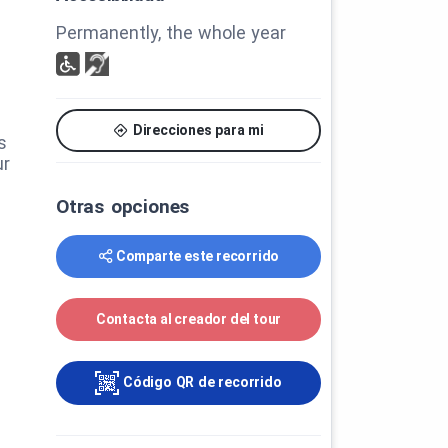
Permanently, the whole year
Direcciones para mi
s
ur
Otras opciones
Comparte este recorrido
Contacta al creador del tour
Código QR de recorrido