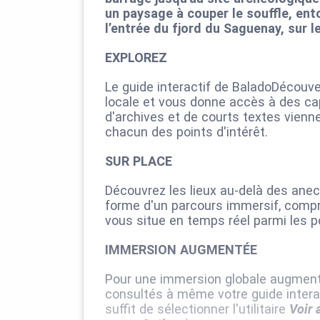
un paysage à couper le souffle, en
l’entrée du fjord du Saguenay, sur 
EXPLOREZ
Le guide interactif de BaladoDécouver
locale et vous donne accès à des ca
d'archives et de courts textes vienn
chacun des points d'intérêt.
SUR PLACE
Découvrez les lieux au-delà des ane
forme d'un parcours immersif, compre
vous situe en temps réel parmi les po
IMMERSION AUGMENTÉE
Pour une immersion globale augmenté
consultés à même votre guide interact
suffit de sélectionner l'utilitaire
Voir 