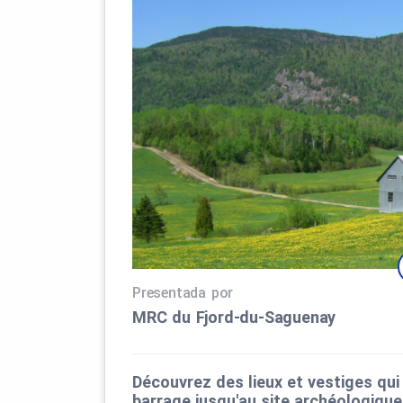
Presentada por
MRC du Fjord‑du‑Saguenay
Découvrez des lieux et vestiges qui
barrage jusqu'au site archéologique