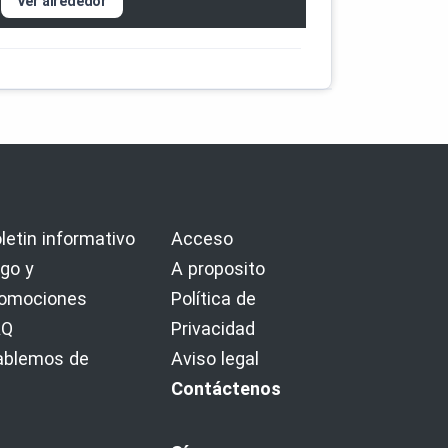
Ver alrededor
letin informativo
Acceso
go y
A proposito
romociones
Política de
AQ
Privacidad
ablemos de
Aviso legal
Contáctenos