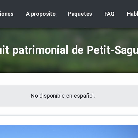
iones
A proposito
Paquetes
FAQ
Hab
uit patrimonial de Petit‑Sag
No disponible en español.