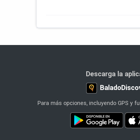
Descarga la apli
BaladoDisco
Para más opciones, incluyendo GPS y fun